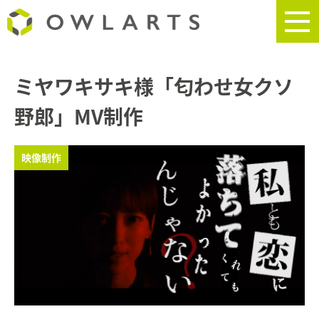
ミヤワキサキ様「匂わせ女クソ
野郎」MV制作
映像制作