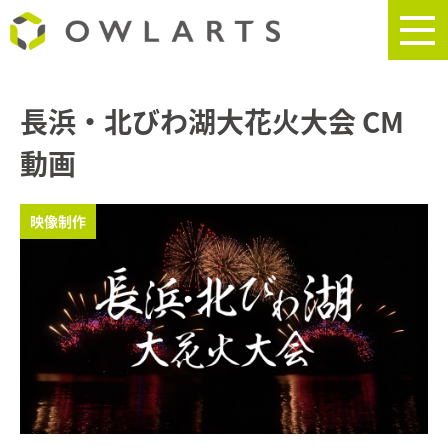
長浜・北びわ湖大花火大会 CM
動画
映像制作