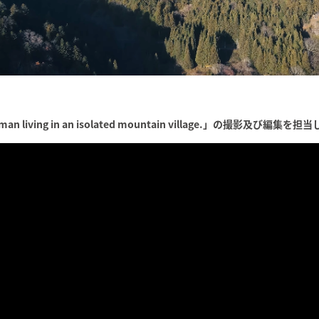
 living in an isolated mountain village.」の撮影及び編集を