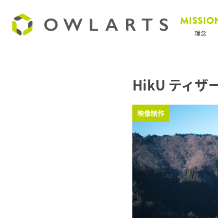
MISSIO
理念
HikU ティ
映像制作