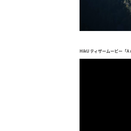
HikU ティザームービー「A man